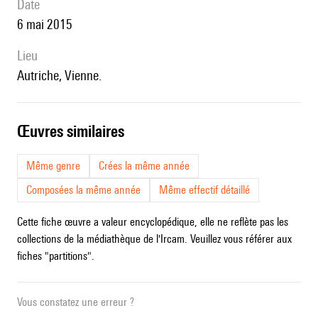
date
6 mai 2015
lieu
Autriche, Vienne.
œuvres similaires
Même genre
Crées la même année
Composées la même année
Même effectif détaillé
Cette fiche œuvre a valeur encyclopédique, elle ne reflète pas les
collections de la médiathèque de l'Ircam. Veuillez vous référer aux
fiches "partitions".
Vous constatez une erreur ?