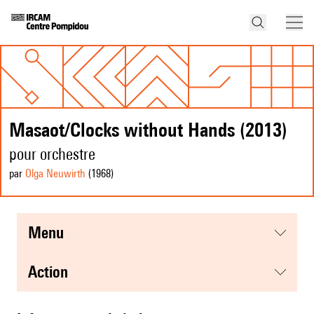
Masaot/Clocks without Hands (2013)
pour orchestre
par
Olga Neuwirth
(1968
)
menu
action