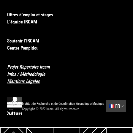
Offres d’emploi et stages
L’équipe IRCAM
Soutenir l’IRCAM
Centre Pompidou
Projet Répertoire Ircam
Infos / Méthodologie
Mentions Légales
Institut de Recherche et de Coordination Acoustique/Musique
🇫🇷
FR
Copyright © 2022 Ircam. All rights reserved.