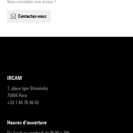
Vous constatez une erreur ?
contactez-nous
IRCAM
1, place Igor-Stravinsky
75004 Paris
+33 1 44 78 48 43
heures d'ouverture
Du lundi au vendredi de 9h30 à 19h