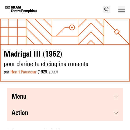
Madrigal III (1962)
pour clarinette et cinq instruments
par
Henri Pousseur
(1929
-2009
)
menu
action