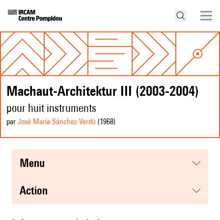
Machaut-Architektur III (2003-2004)
pour huit instruments
par
José María Sánchez-Verdú
(1968
)
menu
action