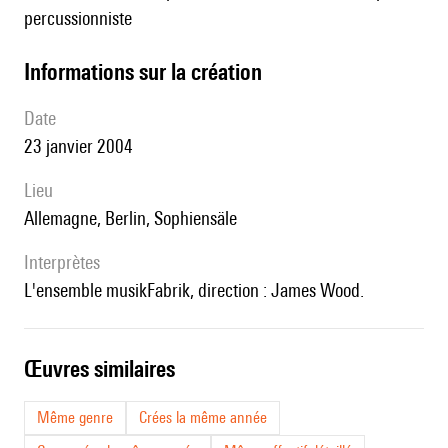
percussionniste
informations sur la création
date
23 janvier 2004
lieu
Allemagne, Berlin, Sophiensäle
interprètes
l'ensemble musikFabrik, direction : James Wood.
œuvres similaires
Même genre
Crées la même année