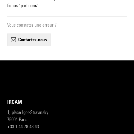
fiches "partitions".
Vous constatez une erreur ?
contactez-nous
IRCAM
1, place Igor-Stravinsky
75004 Paris
+33 1 44 78 48 43