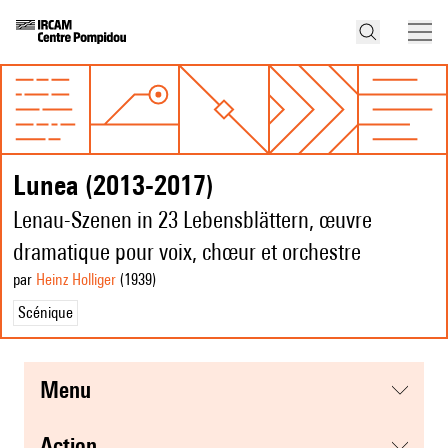
Lunea (2013-2017)
Lenau-Szenen in 23 Lebensblättern, œuvre
dramatique pour voix, chœur et orchestre
par
Heinz Holliger
(1939
)
Scénique
menu
action