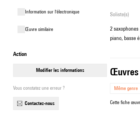
Information sur l'électronique
Soliste(s)
2 saxophones s
œuvre similaire
piano, basse él
action
œuvres
modifier les informations
Vous constatez une erreur ?
Même genre
Cette fiche œuvr
contactez-nous