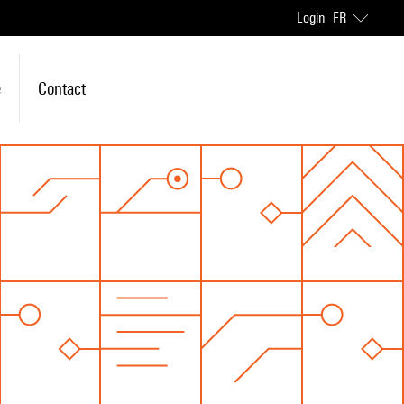
Login
FR
e
Contact