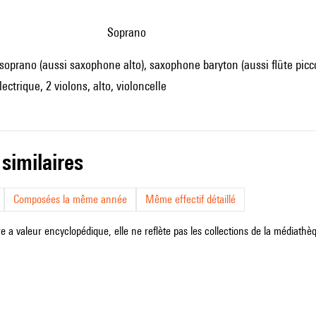
soprano
oprano (aussi saxophone alto), saxophone baryton (aussi flûte picc
ectrique, 2 violons, alto, violoncelle
 similaires
Composées la même année
Même effectif détaillé
e a valeur encyclopédique, elle ne reflète pas les collections de la médiathèqu