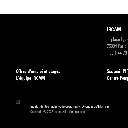
IRCAM
1, place Igo
75004 Paris
+33 1 44 78
Offres d’emploi et stages
Soutenir l
L’équipe IRCAM
Centre Pom
Institut de Recherche et de Coordination Acoustique/Musique
Copyright © 2022 Ircam. All rights reserved.