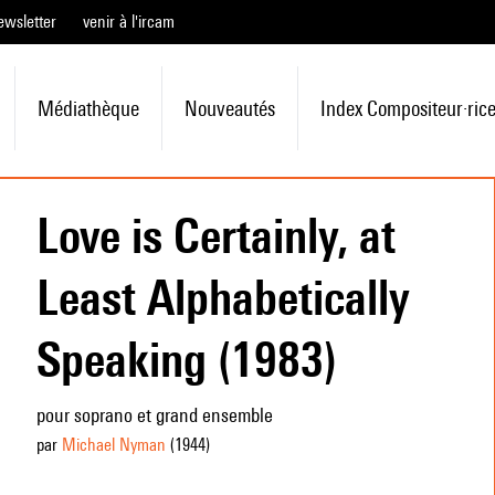
ewsletter
venir à l'ircam
Médiathèque
Nouveautés
Index Compositeur·ric
Love is Certainly, at
Least Alphabetically
Speaking (1983)
pour soprano et grand ensemble
par
Michael Nyman
(1944
)