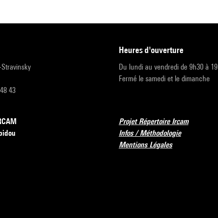
heures d'ouverture
r-Stravinsky
Du lundi au vendredi de 9h30 à 1
Fermé le samedi et le dimanche
 48 43
’IRCAM
Projet Répertoire Ircam
pidou
Infos / Méthodologie
Mentions Légales