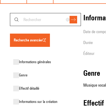
informa
date de compo
recherche avancée
durée
éditeur
informations générales
genre
genre
Musique vocale
effectif détaillé
effectif
informations sur la création