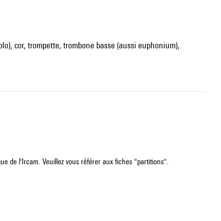
olo), cor, trompette, trombone basse (aussi euphonium),
e de l'Ircam. Veuillez vous référer aux fiches "partitions".