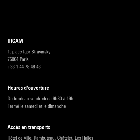
IRCAM
1, place Igor-Stravinsky
75004 Paris
+33 1 44 78 48 43
heures d'ouverture
Du lundi au vendredi de 9h30 à 19h
Fermé le samedi et le dimanche
accès en transports
Hôtel de Ville, Rambuteau, Châtelet, Les Halles