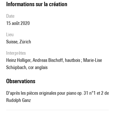
informations sur la création
date
15 août 2020
lieu
Suisse, Zürich
interprètes
Heinz Holliger, Andreas Bischoff, hautbois ; Marie-Lise
Schüpbach, cor anglais
observations
D'après les pièces originales pour piano op. 31 n°1 et 2 de
Rudolph Ganz