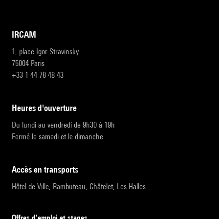
IRCAM
1, place Igor-Stravinsky
75004 Paris
+33 1 44 78 48 43
heures d'ouverture
Du lundi au vendredi de 9h30 à 19h
Fermé le samedi et le dimanche
accès en transports
Hôtel de Ville, Rambuteau, Châtelet, Les Halles
Offres d’emploi et stages