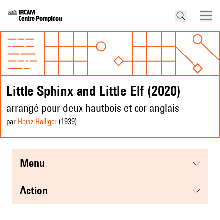
Little Sphinx and Little Elf (2020)
arrangé pour deux hautbois et cor anglais
par
Heinz Holliger
(1939
)
menu
action