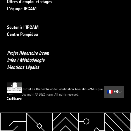
Offres d’emploi et stages
L’équipe IRCAM
Soutenir l’IRCAM
Centre Pompidou
Projet Répertoire Ircam
Infos / Méthodologie
Mentions Légales
Institut de Recherche et de Coordination Acoustique/Musique
🇫🇷
FR
Copyright © 2022 Ircam. All rights reserved.