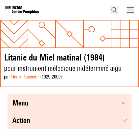
Litanie du Miel matinal (1984)
pour instrument mélodique indéterminé aigu
par
Henri Pousseur
(1929
-2009
)
menu
action