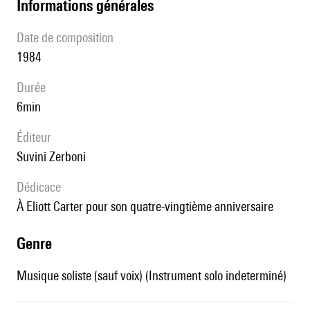
informations générales
date de composition
1984
durée
6min
éditeur
Suvini Zerboni
Dédicace
à Eliott Carter pour son quatre-vingtième anniversaire
genre
Musique soliste (sauf voix) (Instrument solo indeterminé)