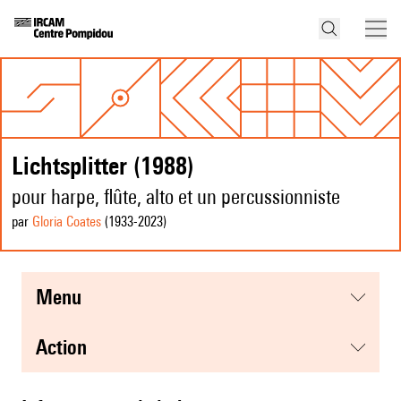
Lichtsplitter (1988)
pour harpe, flûte, alto et un percussionniste
par
Gloria Coates
(1933
-2023
)
menu
action