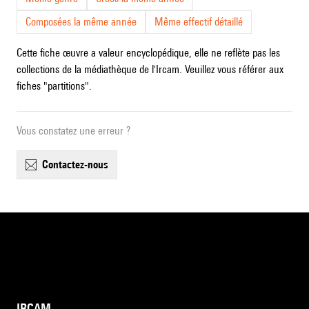
Composées la même année
Même effectif détaillé
Cette fiche œuvre a valeur encyclopédique, elle ne reflète pas les
collections de la médiathèque de l'Ircam. Veuillez vous référer aux
fiches "partitions".
Vous constatez une erreur ?
contactez-nous
IRCAM