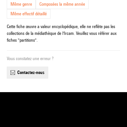
Même genre
Composées la même année
Même effectif détaillé
Cette fiche œuvre a valeur encyclopédique, elle ne reflète pas les
collections de la médiathèque de l'Ircam. Veuillez vous référer aux
fiches "partitions".
Vous constatez une erreur ?
contactez-nous