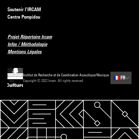
Soutenir l’IRCAM
Centre Pompidou
Projet Répertoire Ircam
Infos / Méthodologie
Mentions Légales
Institut de Recherche et de Coordination Acoustique/Musique
🇫🇷
FR
Copyright © 2022 Ircam. All rights reserved.