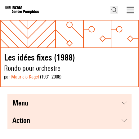
Les idées fixes (1988)
Rondo pour orchestre
par
Mauricio Kagel
(1931
-2008
)
menu
action