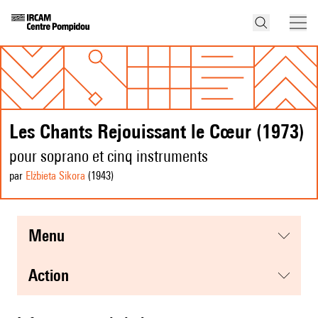
Les Chants Rejouissant le Cœur (1973)
pour soprano et cinq instruments
par
Elżbieta Sikora
(1943
)
menu
action