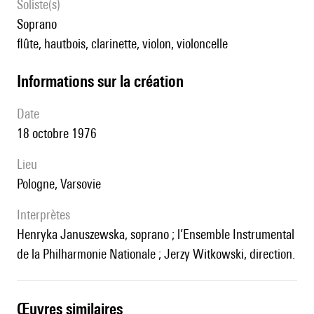
Soliste(s)
soprano
flûte, hautbois, clarinette, violon, violoncelle
informations sur la création
date
18 octobre 1976
lieu
Pologne, Varsovie
interprètes
Henryka Januszewska, soprano ; l’Ensemble Instrumental
de la Philharmonie Nationale ; Jerzy Witkowski, direction.
œuvres similaires