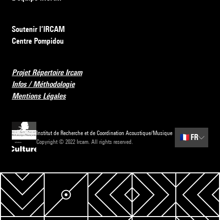
Soutenir l’IRCAM
Centre Pompidou
Projet Répertoire Ircam
Infos / Méthodologie
Mentions Légales
Institut de Recherche et de Coordination Acoustique/Musique
🇫🇷
FR
Copyright © 2022 Ircam. All rights reserved.