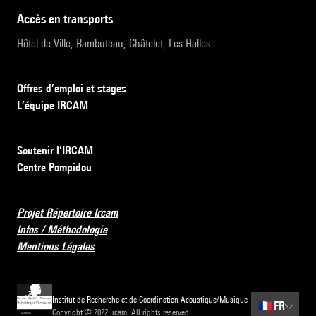
accès en transports
Hôtel de Ville, Rambuteau, Châtelet, Les Halles
Offres d’emploi et stages
L’équipe IRCAM
Soutenir l’IRCAM
Centre Pompidou
Projet Répertoire Ircam
Infos / Méthodologie
Mentions Légales
Institut de Recherche et de Coordination Acoustique/Musique
🇫🇷
FR
Copyright © 2022 Ircam. All rights reserved.