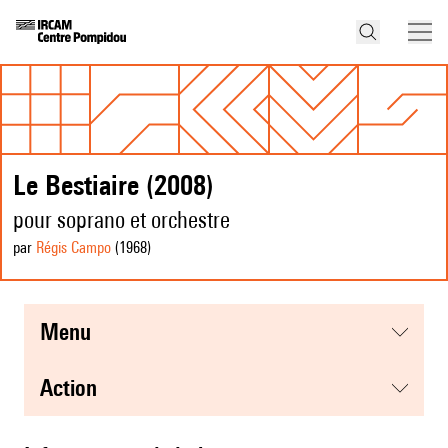
Le Bestiaire (2008)
pour soprano et orchestre
par
Régis Campo
(1968
)
menu
action