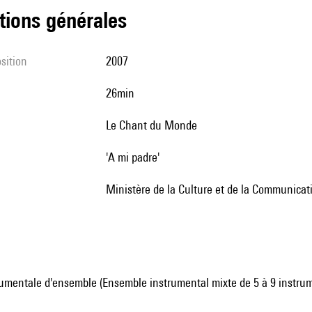
tions générales
sition
2007
26min
Le Chant du Monde
'a mi padre'
Ministère de la Culture et de la Communica
umentale d'ensemble (Ensemble instrumental mixte de 5 à 9 instru