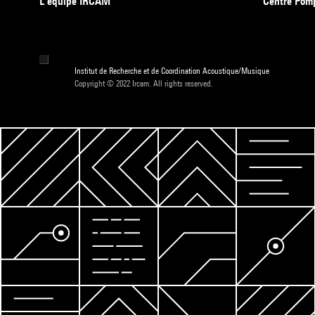
L’équipe IRCAM
Centre Pom
Institut de Recherche et de Coordination Acoustique/Musique
Copyright © 2022 Ircam. All rights reserved.