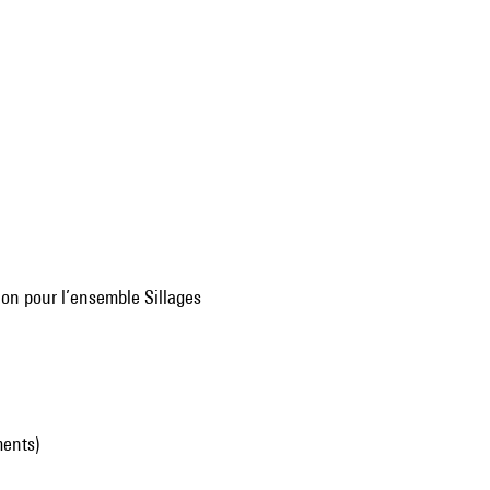
tion pour l’ensemble Sillages
ments)