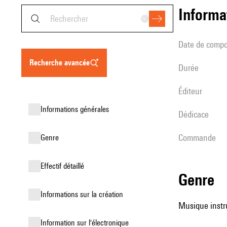
informa
date de compo
recherche avancée
durée
éditeur
informations générales
Dédicace
Commande
genre
effectif détaillé
genre
informations sur la création
Musique instr
Information sur l'électronique