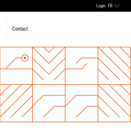
Login
FR
e
Contact