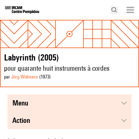
Labyrinth (2005)
pour quarante huit instruments à cordes
par
Jörg Widmann
(1973
)
menu
action