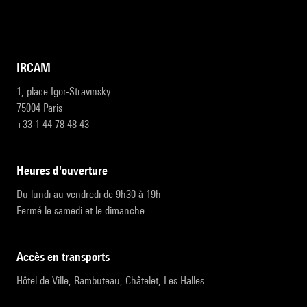
IRCAM
1, place Igor-Stravinsky
75004 Paris
+33 1 44 78 48 43
heures d'ouverture
Du lundi au vendredi de 9h30 à 19h
Fermé le samedi et le dimanche
accès en transports
Hôtel de Ville, Rambuteau, Châtelet, Les Halles