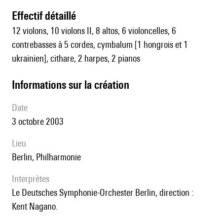
effectif détaillé
12 violons, 10 violons II, 8 altos, 6 violoncelles, 6
contrebasses à 5 cordes, cymbalum [1 hongrois et 1
ukrainien], cithare, 2 harpes, 2 pianos
informations sur la création
date
3 octobre 2003
lieu
Berlin, Philharmonie
interprètes
le Deutsches Symphonie-Orchester Berlin, direction :
Kent Nagano.