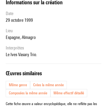
informations sur la création
date
29 octobre 1999
lieu
Espagne, Almagro
interprètes
le Ives Vasary Trio.
œuvres similaires
Même genre
Crées la même année
Composées la même année
Même effectif détaillé
Cette fiche œuvre a valeur encyclopédique, elle ne reflète pas les