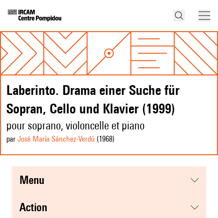
Laberinto. Drama einer Suche für
Sopran, Cello und Klavier (1999)
pour soprano, violoncelle et piano
par
José María Sánchez-Verdú
(1968
)
menu
action