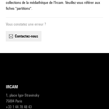
collections de la médiathèque de l'Ircam. Veuillez vous référer aux
fiches "partitions".
Vous constatez une erreur ?
contactez-nous
IRCAM
1, place Igor-Stravinsky
75004 Paris
+33 1 44 78 48 43