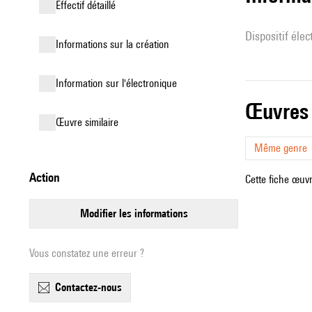
effectif détaillé
Dispositif éle
informations sur la création
Information sur l'électronique
œuvres
œuvre similaire
Même genre
action
Cette fiche œuvr
modifier les informations
Vous constatez une erreur ?
contactez-nous