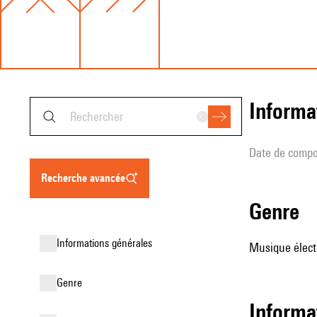
informa
date de compo
recherche avancée
genre
informations générales
Musique élect
genre
Informa