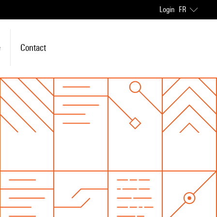
Login
FR
e
Contact