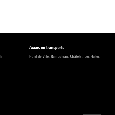
accès en transports
9h
Hôtel de Ville, Rambuteau, Châtelet, Les Halles