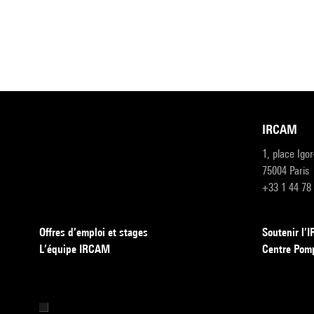
IRCAM
1, place Igo
75004 Paris
+33 1 44 78
Offres d’emploi et stages
Soutenir l
L’équipe IRCAM
Centre Pom