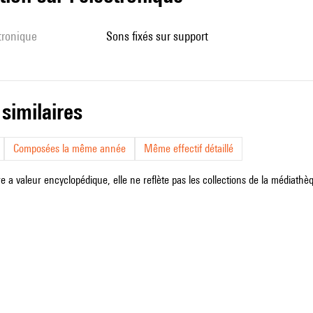
ctronique
sons fixés sur support
 similaires
Composées la même année
Même effectif détaillé
e a valeur encyclopédique, elle ne reflète pas les collections de la médiathèqu