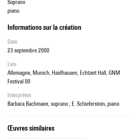
soprano
piano
informations sur la création
date
23 septembre 2000
lieu
Allemagne, Munich, Haidhausen, Echtzeit Hall, GNM
Festival 00
interprètes
Barbara Bachmaier, soprano ; E. Schieferstein, piano
œuvres similaires