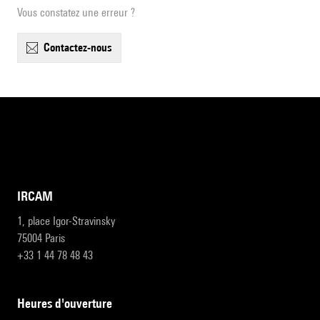
Vous constatez une erreur ?
contactez-nous
IRCAM
1, place Igor-Stravinsky
75004 Paris
+33 1 44 78 48 43
heures d'ouverture