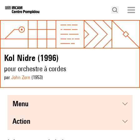
Kol Nidre (1996)
pour orchestre à cordes
par
John Zorn
(1953
)
menu
action