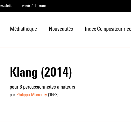
ewsletter
venir à l'ircam
Médiathèque
Nouveautés
Index Compositeur·ric
Klang (2014)
pour 6 percussionnistes amateurs
par
Philippe Manoury
(1952
)