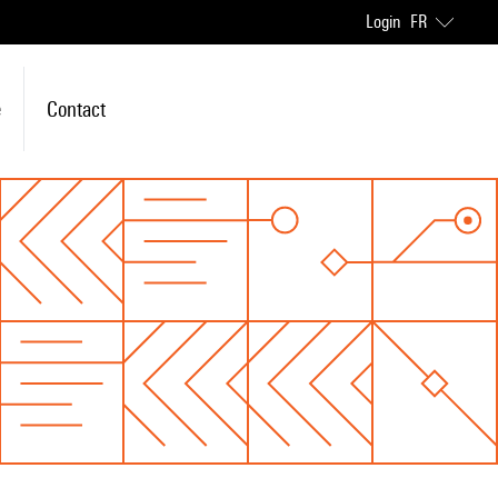
Login
FR
e
Contact