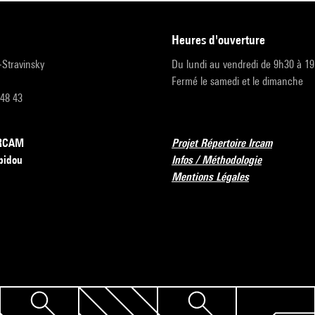
heures d'ouverture
r-Stravinsky
Du lundi au vendredi de 9h30 à 1
Fermé le samedi et le dimanche
 48 43
’IRCAM
Projet Répertoire Ircam
pidou
Infos / Méthodologie
Mentions Légales