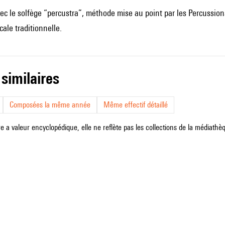
vec le solfège “percustra”, méthode mise au point par les Percussio
cale traditionnelle.
 similaires
Composées la même année
Même effectif détaillé
e a valeur encyclopédique, elle ne reflète pas les collections de la médiathèqu