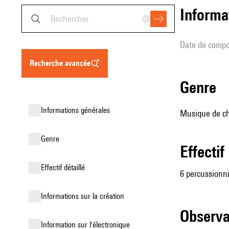
informa
date de compo
recherche avancée
genre
informations générales
Musique de cha
genre
effectif
effectif détaillé
6 percussionn
informations sur la création
observ
Information sur l'électronique