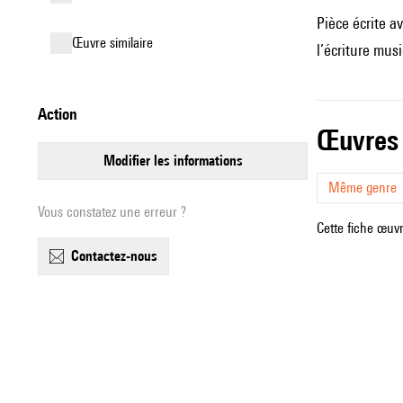
Pièce écrite a
œuvre similaire
l’écriture musi
action
œuvres
modifier les informations
Même genre
Vous constatez une erreur ?
Cette fiche œuvr
contactez-nous