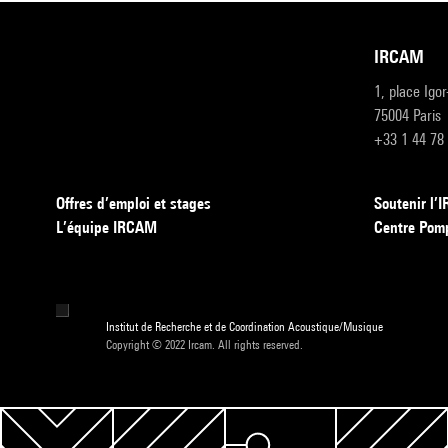
IRCAM
1, place Igo
75004 Paris
+33 1 44 78
Offres d’emploi et stages
Soutenir l
L’équipe IRCAM
Centre Pom
Institut de Recherche et de Coordination Acoustique/Musique
Copyright © 2022 Ircam. All rights reserved.