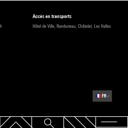
accès en transports
9h
Hôtel de Ville, Rambuteau, Châtelet, Les Halles
🇫🇷
FR