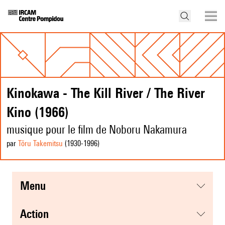
Kinokawa - The Kill River / The River
Kino (1966)
musique pour le film de Noboru Nakamura
par
Tōru Takemitsu
(1930
-1996
)
menu
action