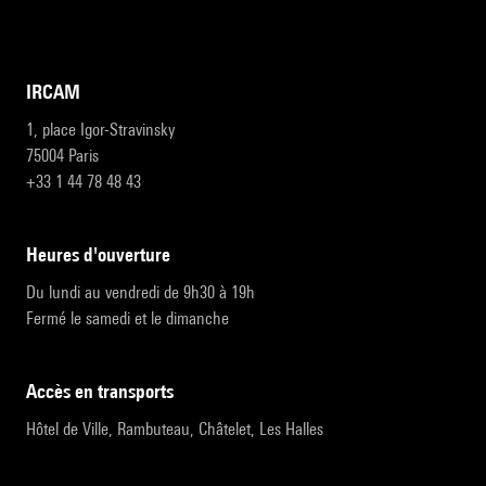
IRCAM
1, place Igor-Stravinsky
75004 Paris
+33 1 44 78 48 43
heures d'ouverture
Du lundi au vendredi de 9h30 à 19h
Fermé le samedi et le dimanche
accès en transports
Hôtel de Ville, Rambuteau, Châtelet, Les Halles