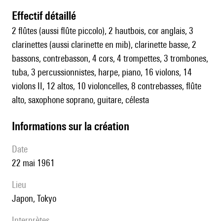
effectif détaillé
2 flûtes (aussi flûte piccolo), 2 hautbois, cor anglais, 3
clarinettes (aussi clarinette en mib), clarinette basse, 2
bassons, contrebasson, 4 cors, 4 trompettes, 3 trombones,
tuba, 3 percussionnistes, harpe, piano, 16 violons, 14
violons II, 12 altos, 10 violoncelles, 8 contrebasses, flûte
alto, saxophone soprano, guitare, célesta
informations sur la création
date
22 mai 1961
lieu
Japon, Tokyo
interprètes