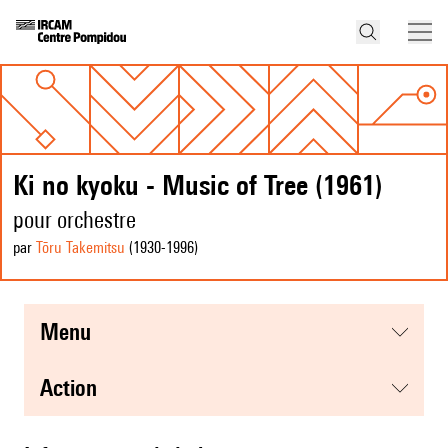
Ki no kyoku - Music of Tree (1961)
pour orchestre
par
Tōru Takemitsu
(1930
-1996
)
menu
action