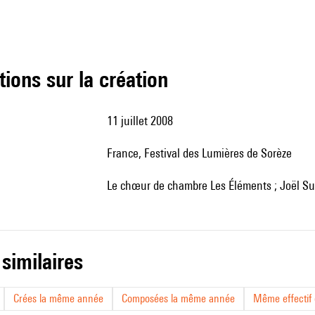
tions sur la création
11 juillet 2008
France,
Festival des Lumières de Sorèze
le chœur de chambre Les Éléments ; Joël Suh
 similaires
Crées la même année
Composées la même année
Même effectif d