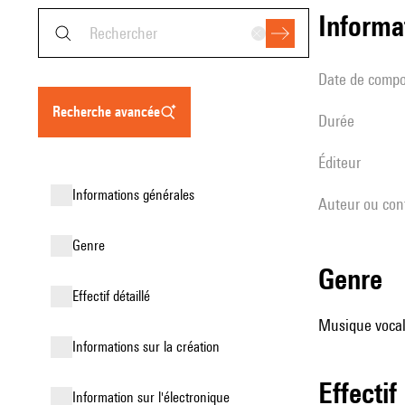
informa
date de compo
recherche avancée
durée
éditeur
informations générales
Auteur ou con
genre
genre
effectif détaillé
Musique vocal
informations sur la création
effectif
Information sur l'électronique