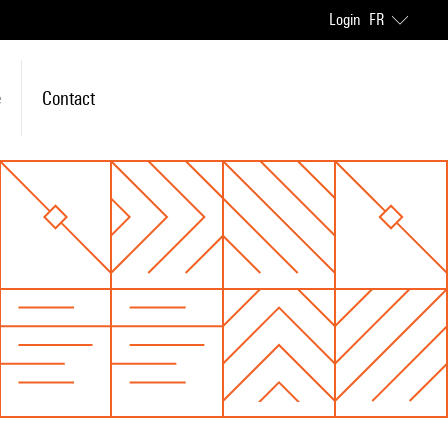
Login
FR
e
Contact