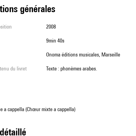
tions générales
sition
2008
9min 40s
Onoma éditions musicales, Marseille
tenu du livret
Texte : phonèmes arabes.
e a cappella (Chœur mixte a cappella)
 détaillé