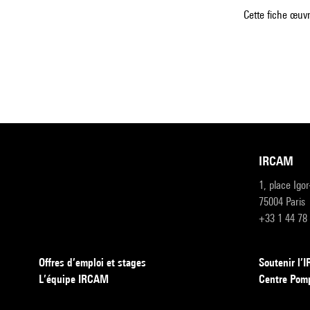
Cette fiche œuvr
IRCAM
1, place Igo
75004 Paris
+33 1 44 78
Offres d’emploi et stages
Soutenir l
L’équipe IRCAM
Centre Pom