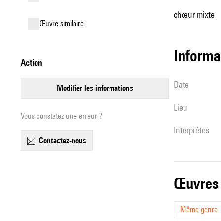
chœur mixte
œuvre similaire
informa
action
date
modifier les informations
lieu
Vous constatez une erreur ?
interprètes
contactez-nous
œuvres
Même genre