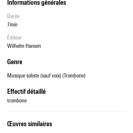
informations générales
durée
7min
éditeur
Wilhelm Hansen
genre
Musique soliste (sauf voix) (Trombone)
effectif détaillé
trombone
œuvres similaires