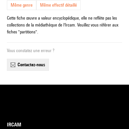
Même genre
Même effectif détaillé
Cette fiche œuvre a valeur encyclopédique, elle ne reflète pas les
collections de la médiathèque de l'Ircam. Veuillez vous référer aux
fiches "partitions".
Vous constatez une erreur ?
contactez-nous
IRCAM