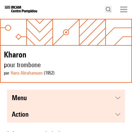
Kharon
pour trombone
par
Hans Abrahamsen
(1952
)
menu
action