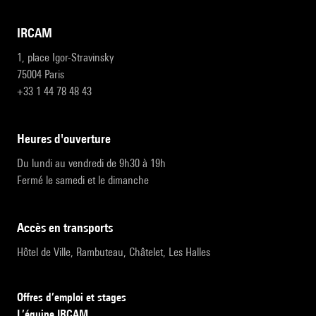
IRCAM
1, place Igor-Stravinsky
75004 Paris
+33 1 44 78 48 43
heures d'ouverture
Du lundi au vendredi de 9h30 à 19h
Fermé le samedi et le dimanche
accès en transports
Hôtel de Ville, Rambuteau, Châtelet, Les Halles
Offres d’emploi et stages
L’équipe IRCAM