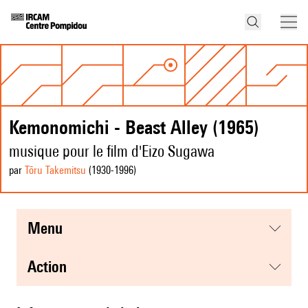
Kemonomichi - Beast Alley (1965)
musique pour le film d'Eizo Sugawa
par
Tōru Takemitsu
(1930
-1996
)
menu
action