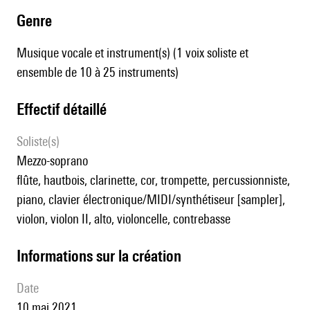
genre
Musique vocale et instrument(s) (1 voix soliste et
ensemble de 10 à 25 instruments)
effectif détaillé
Soliste(s)
mezzo-soprano
flûte, hautbois, clarinette, cor, trompette, percussionniste,
piano, clavier électronique/MIDI/synthétiseur [sampler],
violon, violon II, alto, violoncelle, contrebasse
informations sur la création
date
10 mai 2021