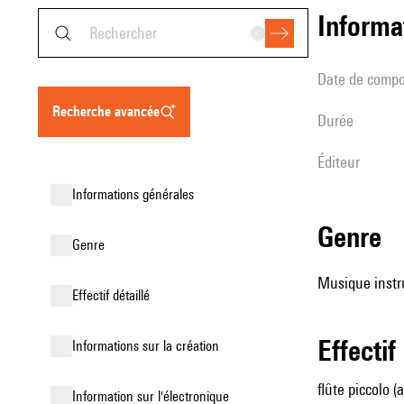
informa
date de compo
recherche avancée
durée
éditeur
informations générales
genre
genre
Musique instr
effectif détaillé
effectif
informations sur la création
flûte piccolo (
Information sur l'électronique