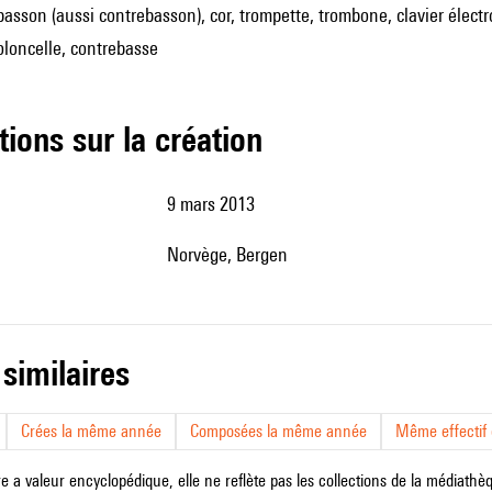
basson (aussi contrebasson), cor, trompette, trombone, clavier élec
ioloncelle, contrebasse
tions sur la création
9 mars 2013
Norvège, Bergen
 similaires
Crées la même année
Composées la même année
Même effectif d
e a valeur encyclopédique, elle ne reflète pas les collections de la médiathèqu