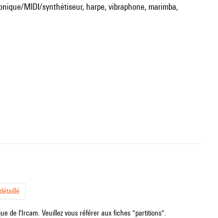
tronique/MIDI/synthétiseur, harpe, vibraphone, marimba,
étaillé
e de l'Ircam. Veuillez vous référer aux fiches "partitions".