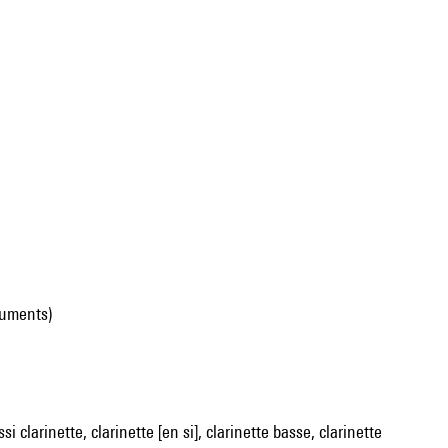
ruments)
ssi clarinette, clarinette [en si], clarinette basse, clarinette