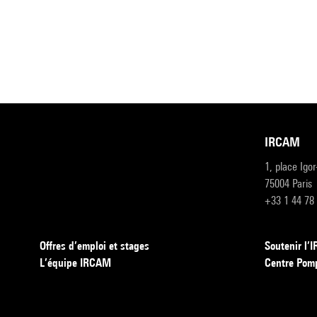
IRCAM
1, place Igo
75004 Paris
+33 1 44 78
Offres d’emploi et stages
Soutenir l
L’équipe IRCAM
Centre Pom