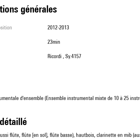
tions générales
sition
2012-2013
23min
Ricordi , Sy.4157
umentale d'ensemble (Ensemble instrumental mixte de 10 à 25 inst
 détaillé
aussi flûte, flûte [en sol], flûte basse), hautbois, clarinette en mib (au