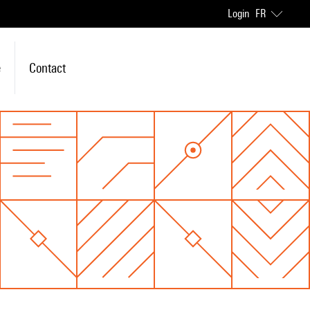
Login
FR
e
Contact