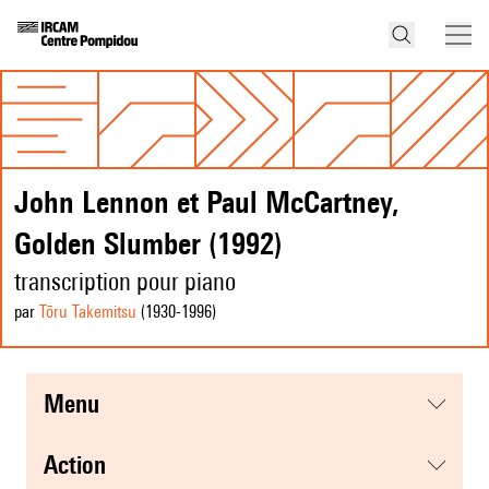
John Lennon et Paul McCartney,
Golden Slumber (1992)
transcription pour piano
par
Tōru Takemitsu
(1930
-1996
)
menu
action