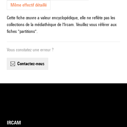
Même effectif détaillé
Cette fiche œuvre a valeur encyclopédique, elle ne reflète pas les
collections de la médiathèque de l'Ircam. Veuillez vous référer aux
fiches "partitions".
Vous constatez une erreur ?
contactez-nous
IRCAM