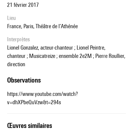
21 février 2017
lieu
France, Paris, Théâtre de l’Athénée
interprètes
Lionel Gonzalez, acteur-chanteur ; Lionel Peintre,
chanteur ; Musicatreize ; ensemble 2e2M ; Pierre Roullier,
direction
observations
https://www.youtube.com/watch?
v=dhXPbeQuVzw&t=294s
œuvres similaires