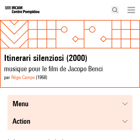
Itinerari silenziosi (2000)
musique pour le film de Jacopo Benci
par
Régis Campo
(1968
)
menu
action