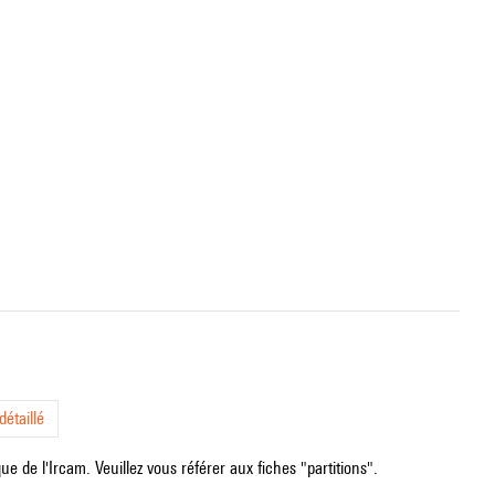
étaillé
e de l'Ircam. Veuillez vous référer aux fiches "partitions".