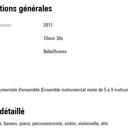
tions générales
sition
2011
10min 30s
BabelScores
umentale d'ensemble (Ensemble instrumental mixte de 5 à 9 instru
 détaillé
te, basson, piano, percussionniste, violon, violoncelle, alto