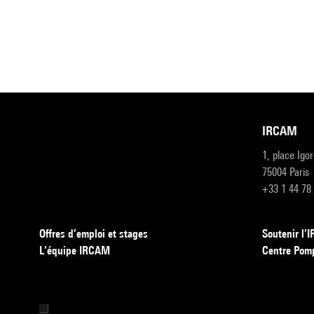
IRCAM
1, place Igo
75004 Paris
+33 1 44 78
Offres d’emploi et stages
Soutenir l
L’équipe IRCAM
Centre Pom