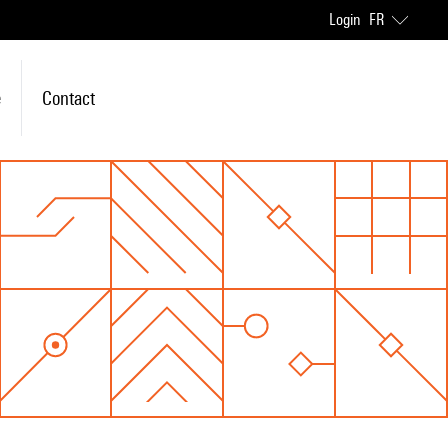
Login
FR
e
Contact