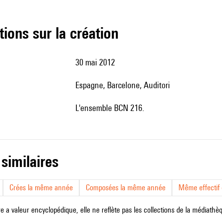
tions sur la création
30 mai 2012
Espagne, Barcelone, Auditori
l'ensemble BCN 216.
 similaires
Crées la même année
Composées la même année
Même effectif d
e a valeur encyclopédique, elle ne reflète pas les collections de la médiathèqu