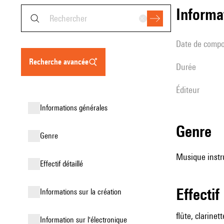
informa
date de compo
recherche avancée
durée
éditeur
informations générales
genre
genre
Musique instr
effectif détaillé
effectif
informations sur la création
flûte, clarinet
Information sur l'électronique