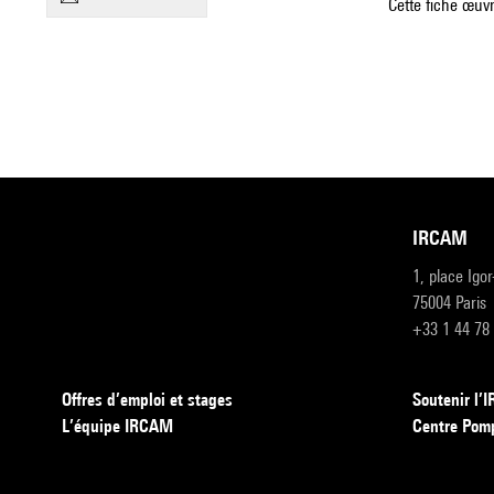
Cette fiche œuvr
IRCAM
1, place Igo
75004 Paris
+33 1 44 78
Offres d’emploi et stages
Soutenir l
L’équipe IRCAM
Centre Pom