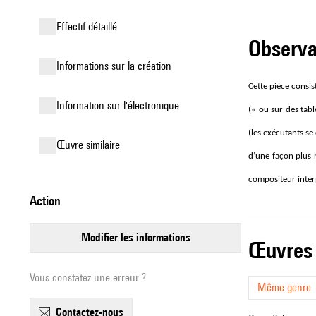
effectif détaillé
observ
informations sur la création
Cette pièce consis
Information sur l'électronique
(«
ou sur des tabl
(les exécutants se 
œuvre similaire
d’une façon plus 
compositeur inter
action
modifier les informations
œuvres
Vous constatez une erreur ?
Même genre
contactez-nous