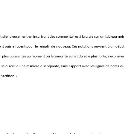
nt silencieusement en inscrivant des commentaires à la craie sur un tableau noir
sent puis effacent pour le remplir de nouveau. Ces notations ouvrent à un débat
r plus puissantes au moment où la sonorité aurait dû être plus forte, s’exprimer
se placer d’une manière discrépante, sans rapport avec les lignes de notes du
 partition
».