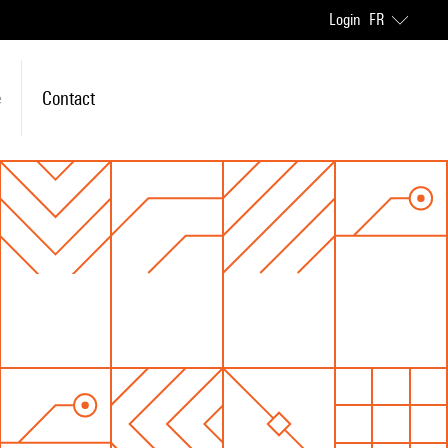
Login
FR
e
Contact