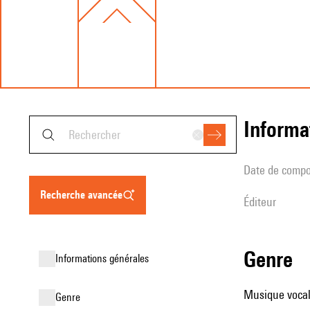
informa
date de compo
recherche avancée
éditeur
genre
informations générales
Musique vocal
genre