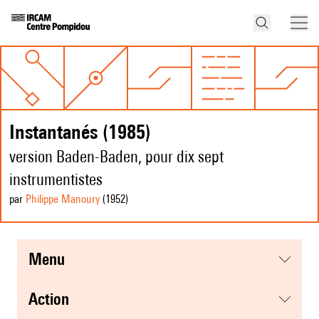
Instantanés (1985)
version Baden-Baden, pour dix sept
instrumentistes
par
Philippe Manoury
(1952
)
menu
action