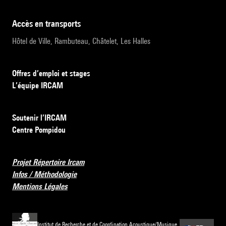
accès en transports
Hôtel de Ville, Rambuteau, Châtelet, Les Halles
Offres d’emploi et stages
L’équipe IRCAM
Soutenir l’IRCAM
Centre Pompidou
Projet Répertoire Ircam
Infos / Méthodologie
Mentions Légales
Institut de Recherche et de Coordination Acoustique/Musique