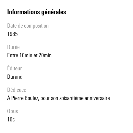
informations générales
date de composition
1985
durée
entre 10min et 20min
éditeur
Durand
Dédicace
à Pierre Boulez, pour son soixantième anniversaire
Opus
10c