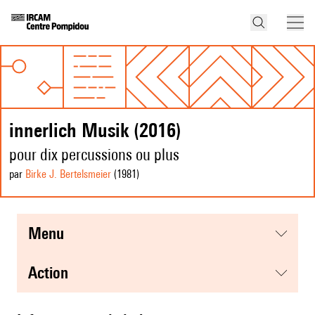
innerlich Musik (2016)
pour dix percussions ou plus
par
Birke J. Bertelsmeier
(1981
)
menu
action