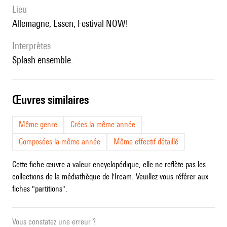
lieu
Allemagne, Essen, Festival NOW!
interprètes
Splash ensemble.
œuvres similaires
Même genre
Crées la même année
Composées la même année
Même effectif détaillé
Cette fiche œuvre a valeur encyclopédique, elle ne reflète pas les
collections de la médiathèque de l'Ircam. Veuillez vous référer aux
fiches "partitions".
Vous constatez une erreur ?