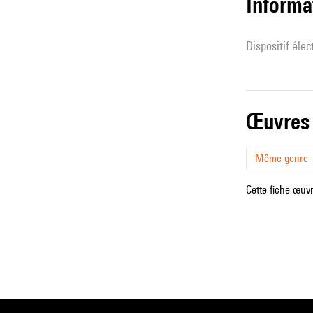
Informa
Dispositif éle
œuvres
Même genre
Cette fiche œuvr