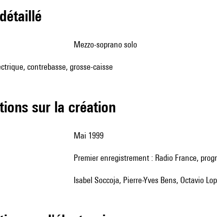
 détaillé
mezzo-soprano solo
lectrique, contrebasse, grosse-caisse
tions sur la création
Mai 1999
premier enregistrement : Radio France, pro
Isabel Soccoja, Pierre-Yves Bens, Octavio Lop