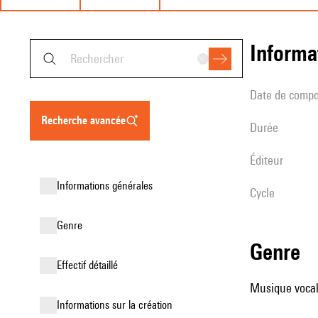
informa
date de compo
recherche avancée
durée
éditeur
informations générales
Cycle
genre
genre
effectif détaillé
Musique vocale
informations sur la création