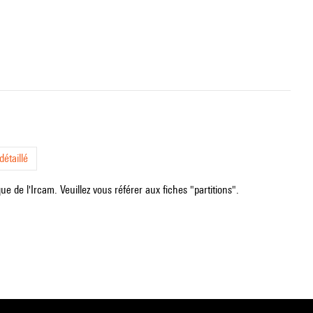
étaillé
e de l'Ircam. Veuillez vous référer aux fiches "partitions".