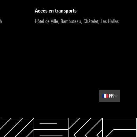
accès en transports
9h
Hôtel de Ville, Rambuteau, Châtelet, Les Halles
🇫🇷
FR