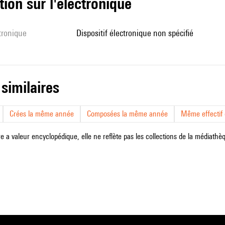
tion sur l'électronique
ctronique
dispositif électronique non spécifié
 similaires
Crées la même année
Composées la même année
Même effectif d
e a valeur encyclopédique, elle ne reflète pas les collections de la médiathèqu