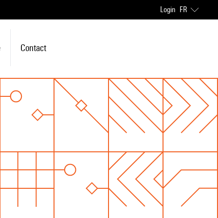
Login
FR
e
Contact