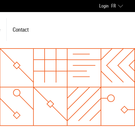
Login
FR
e
Contact