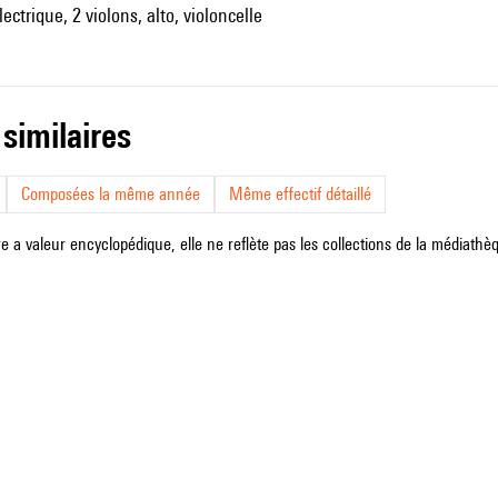
ectrique, 2 violons, alto, violoncelle
 similaires
Composées la même année
Même effectif détaillé
e a valeur encyclopédique, elle ne reflète pas les collections de la médiathèqu