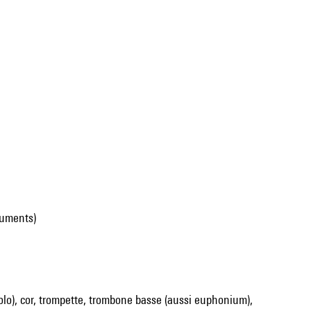
ruments)
olo), cor, trompette, trombone basse (aussi euphonium),