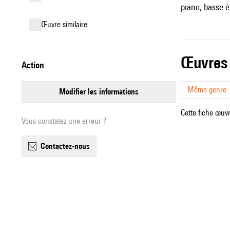
piano, basse él
œuvre similaire
œuvres
action
Même genre
modifier les informations
Cette fiche œuvr
Vous constatez une erreur ?
contactez-nous