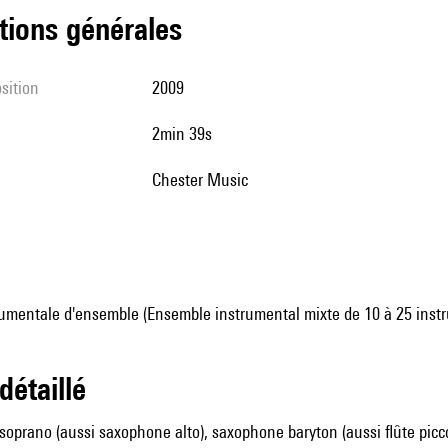
tions générales
sition
2009
2min 39s
Chester Music
umentale d'ensemble (Ensemble instrumental mixte de 10 à 25 inst
 détaillé
oprano (aussi saxophone alto), saxophone baryton (aussi flûte picc