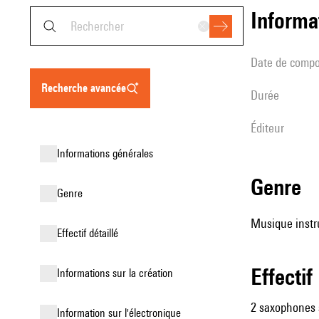
informa
date de compo
recherche avancée
durée
éditeur
informations générales
genre
genre
Musique instr
effectif détaillé
effectif
informations sur la création
2 saxophones s
Information sur l'électronique