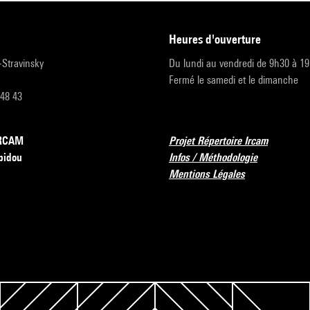
heures d'ouverture
r-Stravinsky
Du lundi au vendredi de 9h30 à 1
Fermé le samedi et le dimanche
 48 43
’IRCAM
Projet Répertoire Ircam
pidou
Infos / Méthodologie
Mentions Légales