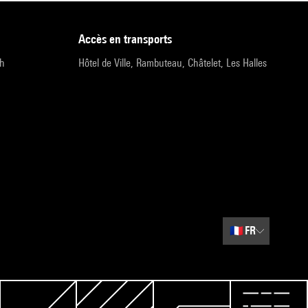
accès en transports
9h
Hôtel de Ville, Rambuteau, Châtelet, Les Halles
🇫🇷
FR