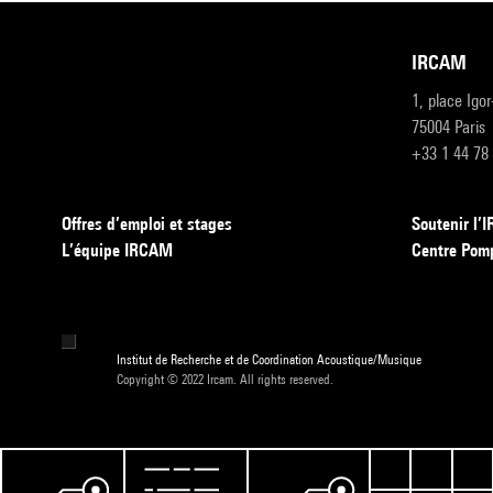
IRCAM
1, place Igo
75004 Paris
+33 1 44 78
Offres d’emploi et stages
Soutenir l
L’équipe IRCAM
Centre Pom
Institut de Recherche et de Coordination Acoustique/Musique
Copyright © 2022 Ircam. All rights reserved.