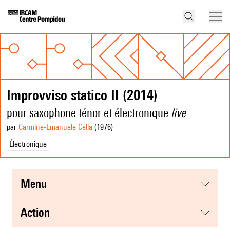
Improvviso statico II (2014)
pour saxophone ténor et électronique
live
par
Carmine-Emanuele Cella
(1976
)
Électronique
menu
action