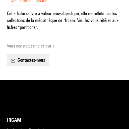
Même effectif détaillé
Cette fiche œuvre a valeur encyclopédique, elle ne reflète pas les
collections de la médiathèque de l'Ircam. Veuillez vous référer aux
fiches "partitions".
Vous constatez une erreur ?
contactez-nous
IRCAM