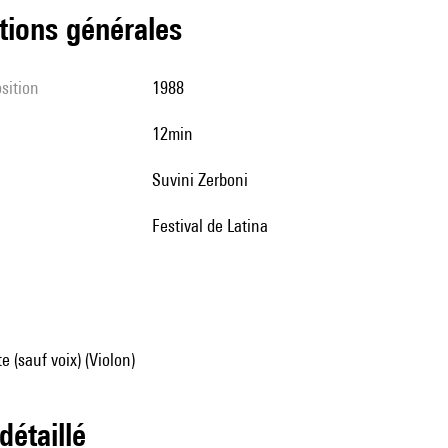
tions générales
sition
1988
12min
Suvini Zerboni
Festival de Latina
e (sauf voix) (Violon)
 détaillé