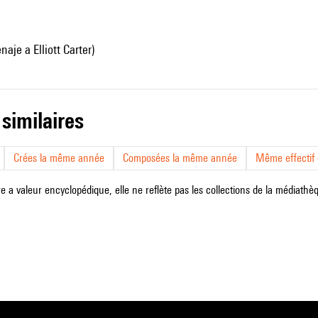
aje a Elliott Carter)
 similaires
Crées la même année
Composées la même année
Même effectif d
e a valeur encyclopédique, elle ne reflète pas les collections de la médiathèqu