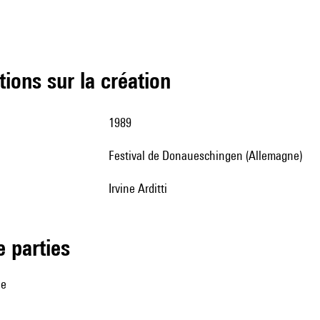
tions sur la création
1989
Festival de Donaueschingen (Allemagne)
Irvine Arditti
de parties
ne