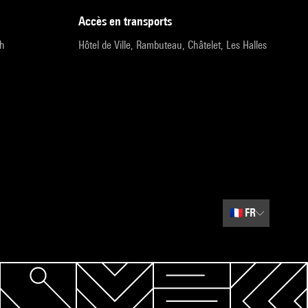
accès en transports
9h
Hôtel de Ville, Rambuteau, Châtelet, Les Halles
🇫🇷
FR