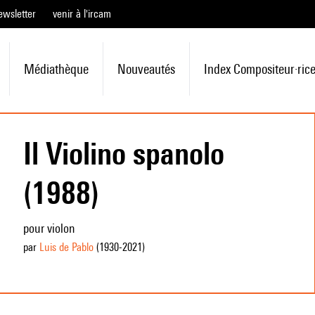
ewsletter
venir à l'ircam
Médiathèque
Nouveautés
Index Compositeur·ric
Il Violino spanolo
(1988)
pour violon
par
Luis de Pablo
(1930
-2021
)