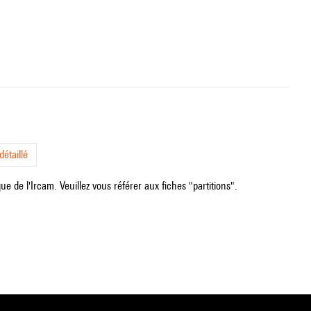
étaillé
e de l'Ircam. Veuillez vous référer aux fiches "partitions".