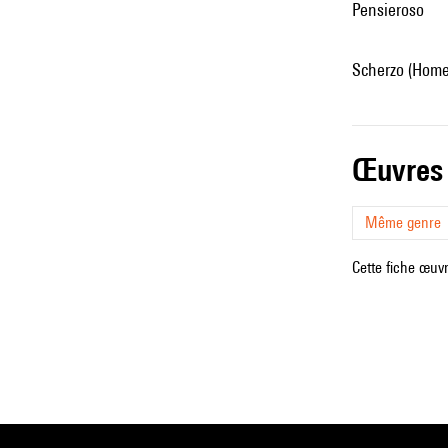
Pensieroso
Scherzo (Homen
œuvres
Même genre
Cette fiche œuvr