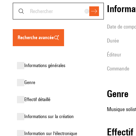
informa
date de compo
recherche avancée
durée
éditeur
informations générales
Commande
genre
genre
effectif détaillé
Musique solist
informations sur la création
effectif
Information sur l'électronique