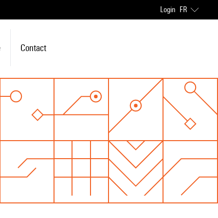
Login
FR
e
Contact