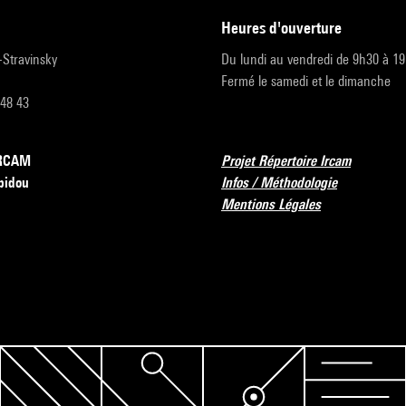
heures d'ouverture
r-Stravinsky
Du lundi au vendredi de 9h30 à 1
Fermé le samedi et le dimanche
 48 43
’IRCAM
Projet Répertoire Ircam
pidou
Infos / Méthodologie
Mentions Légales