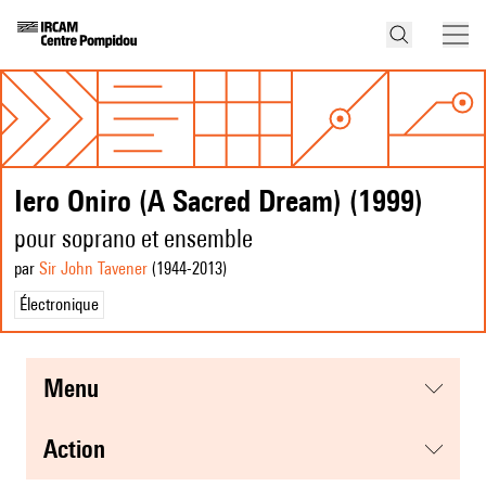
Iero Oniro (A Sacred Dream) (1999)
pour soprano et ensemble
par
Sir John Tavener
(1944
-2013
)
Électronique
menu
action