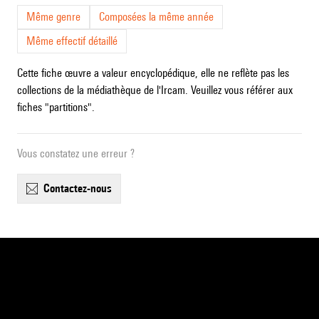
Même genre
Composées la même année
Même effectif détaillé
Cette fiche œuvre a valeur encyclopédique, elle ne reflète pas les
collections de la médiathèque de l'Ircam. Veuillez vous référer aux
fiches "partitions".
Vous constatez une erreur ?
contactez-nous