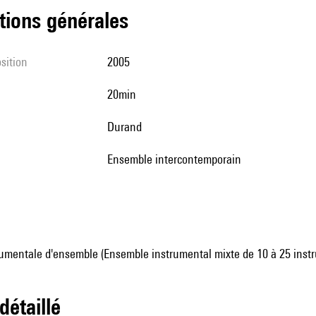
tions générales
sition
2005
20min
Durand
Ensemble intercontemporain
umentale d'ensemble (Ensemble instrumental mixte de 10 à 25 inst
 détaillé