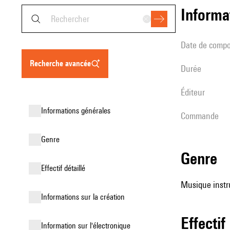
informa
date de compo
recherche avancée
durée
éditeur
informations générales
Commande
genre
genre
effectif détaillé
Musique instr
informations sur la création
effectif
Information sur l'électronique