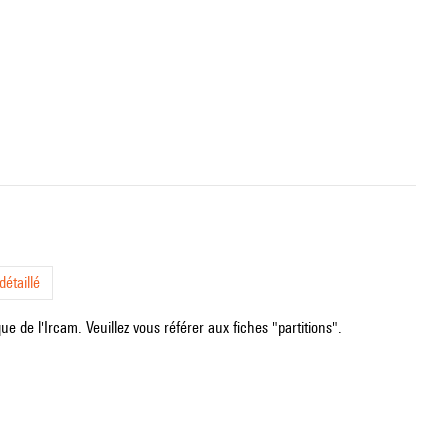
étaillé
e de l'Ircam. Veuillez vous référer aux fiches "partitions".