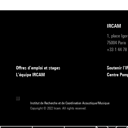
IRCAM
1, place Igo
75004 Paris
+33 1 44 78
Offres d’emploi et stages
Soutenir l
L’équipe IRCAM
Centre Pom
Institut de Recherche et de Coordination Acoustique/Musique
Copyright © 2022 Ircam. All rights reserved.