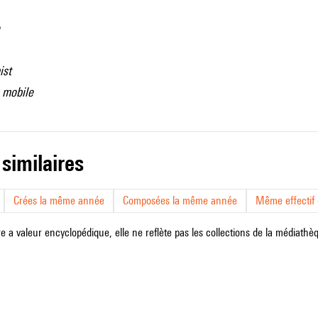
ist
 mobile
 similaires
Crées la même année
Composées la même année
Même effectif d
e a valeur encyclopédique, elle ne reflète pas les collections de la médiathèqu