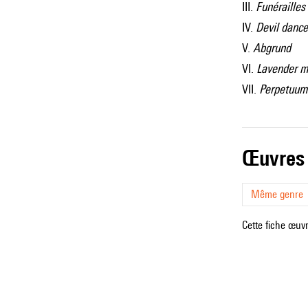
III.
Funérailles
IV.
Devil dance
V.
Abgrund
VI.
Lavender m
VII.
Perpetuum
œuvres
Même genre
Cette fiche œuvr