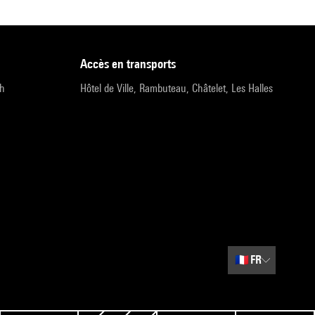
accès en transports
9h
Hôtel de Ville, Rambuteau, Châtelet, Les Halles
🇫🇷
FR