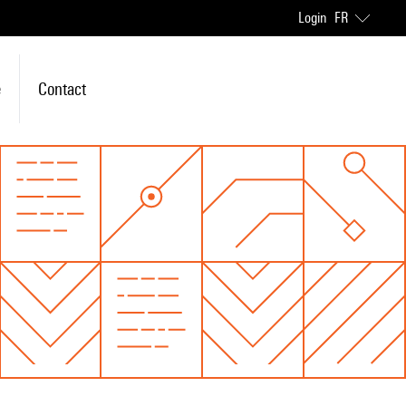
Login
FR
e
Contact