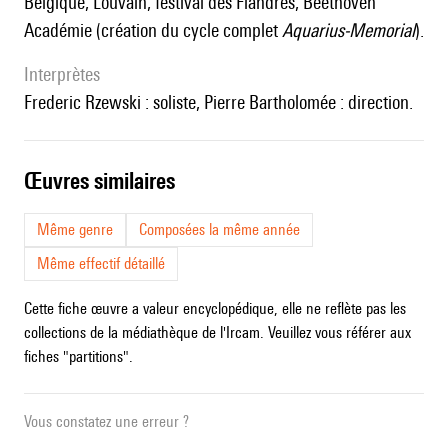
Belgique, Louvain, festival des Flandres, Beethoven
Académie (création du cycle complet
Aquarius-Memorial
).
interprètes
Frederic Rzewski : soliste, Pierre Bartholomée : direction.
œuvres similaires
Même genre
Composées la même année
Même effectif détaillé
Cette fiche œuvre a valeur encyclopédique, elle ne reflète pas les
collections de la médiathèque de l'Ircam. Veuillez vous référer aux
fiches "partitions".
Vous constatez une erreur ?