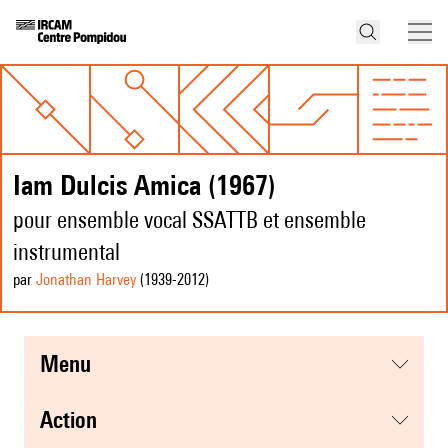
Iam Dulcis Amica (1967)
pour ensemble vocal SSATTB et ensemble
instrumental
par
Jonathan Harvey
(1939
-2012
)
menu
action