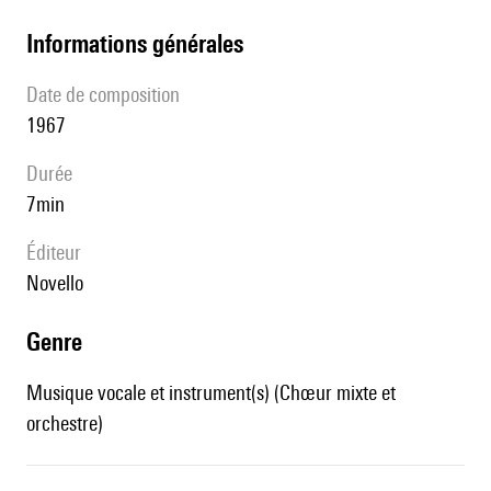
informations générales
date de composition
1967
durée
7min
éditeur
Novello
genre
Musique vocale et instrument(s) (Chœur mixte et
orchestre)