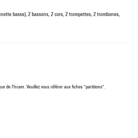
larinette basse), 2 bassons, 2 cors, 2 trompettes, 2 trombones,
e de l'Ircam. Veuillez vous référer aux fiches "partitions".