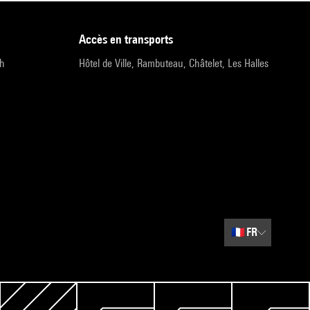
accès en transports
9h
Hôtel de Ville, Rambuteau, Châtelet, Les Halles
🇫🇷
FR