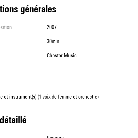
tions générales
sition
2007
30min
Chester Music
 et instrument(s) (1 voix de femme et orchestre)
 détaillé
soprano