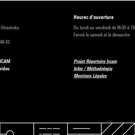
heures d'ouverture
r-Stravinsky
Du lundi au vendredi de 9h30 à 1
Fermé le samedi et le dimanche
 48 43
’IRCAM
Projet Répertoire Ircam
pidou
Infos / Méthodologie
Mentions Légales