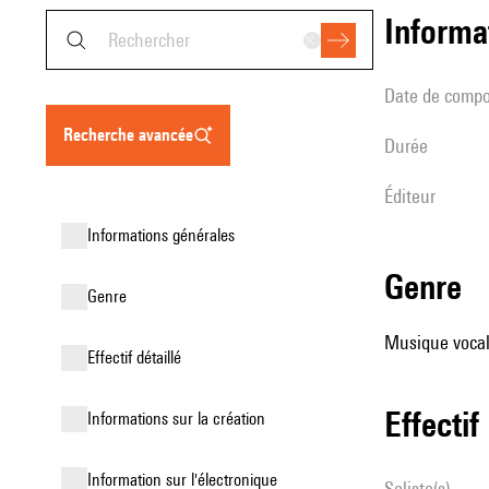
informa
date de compo
recherche avancée
durée
éditeur
informations générales
genre
genre
Musique vocale
effectif détaillé
effectif
informations sur la création
Information sur l'électronique
Soliste(s)