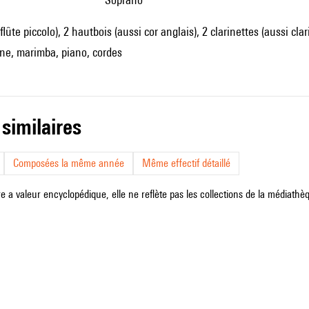
 flûte piccolo), 2 hautbois (aussi cor anglais), 2 clarinettes (aussi c
ne, marimba, piano, cordes
 similaires
Composées la même année
Même effectif détaillé
e a valeur encyclopédique, elle ne reflète pas les collections de la médiathèqu