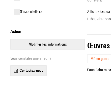
2 flûtes (aussi
œuvre similaire
tuba, vibrapho
action
œuvres
modifier les informations
Vous constatez une erreur ?
Même genre
Cette fiche œuvr
contactez-nous