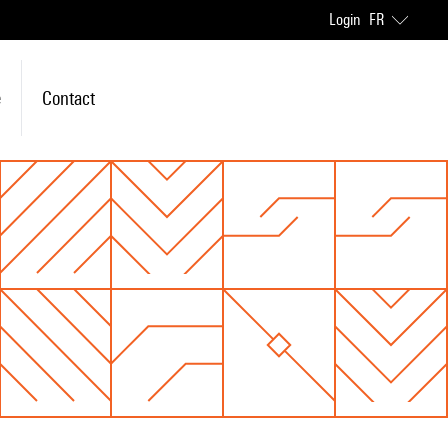
Login
FR
e
Contact