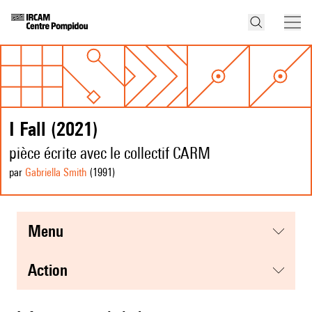
I Fall (2021)
pièce écrite avec le collectif CARM
par
Gabriella Smith
(1991
)
menu
action