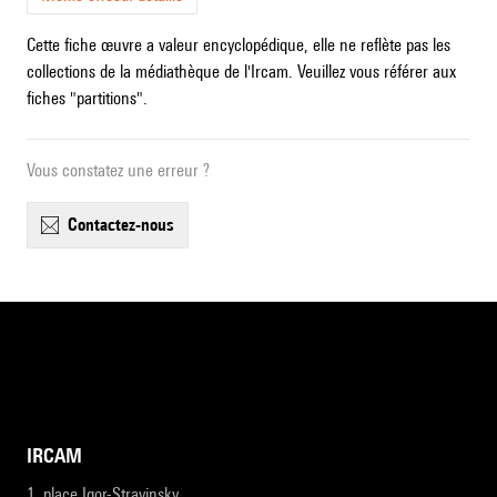
Cette fiche œuvre a valeur encyclopédique, elle ne reflète pas les
collections de la médiathèque de l'Ircam. Veuillez vous référer aux
fiches "partitions".
Vous constatez une erreur ?
contactez-nous
IRCAM
1, place Igor-Stravinsky