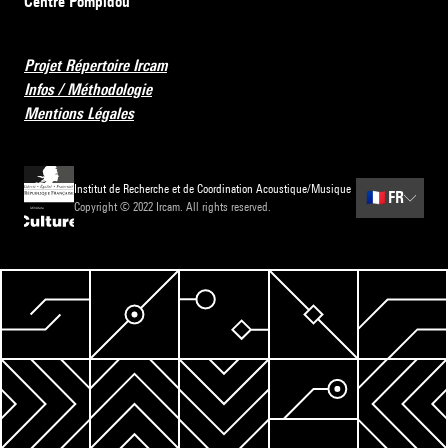
Centre Pompidou
Projet Répertoire Ircam
Infos / Méthodologie
Mentions Légales
Institut de Recherche et de Coordination Acoustique/Musique
🇫🇷
FR
Copyright © 2022 Ircam. All rights reserved.