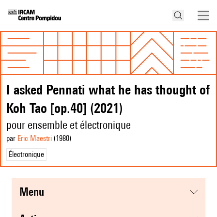
I asked Pennati what he has thought of
Koh Tao [op.40] (2021)
pour ensemble et électronique
par
Eric Maestri
(1980
)
Électronique
menu