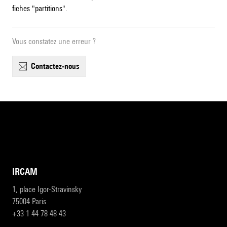
fiches "partitions".
Vous constatez une erreur ?
contactez-nous
IRCAM
1, place Igor-Stravinsky
75004 Paris
+33 1 44 78 48 43