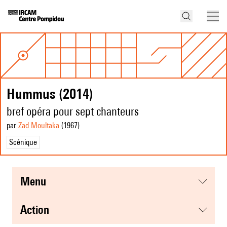
Hummus (2014)
bref opéra pour sept chanteurs
par
Zad Moultaka
(1967
)
Scénique
menu
action