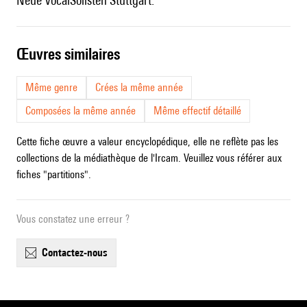
Neue VocalSolisten Stuttgart.
œuvres similaires
Même genre
Crées la même année
Composées la même année
Même effectif détaillé
Cette fiche œuvre a valeur encyclopédique, elle ne reflète pas les
collections de la médiathèque de l'Ircam. Veuillez vous référer aux
fiches "partitions".
Vous constatez une erreur ?
contactez-nous