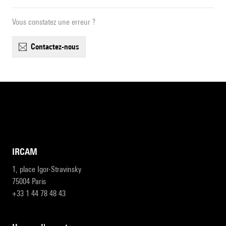
Vous constatez une erreur ?
contactez-nous
IRCAM
1, place Igor-Stravinsky
75004 Paris
+33 1 44 78 48 43