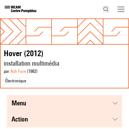
Hover (2012)
installation multimédia
par
Ash Fure
(1982
)
Électronique
menu
action