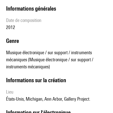
informations générales
date de composition
2012
genre
Musique électronique / sur support / instruments
mécaniques (Musique électronique / sur support /
instruments mécaniques)
informations sur la création
lieu
États-Unis, Michigan, Ann Arbor, Gallery Project.
Information sur l'électronique