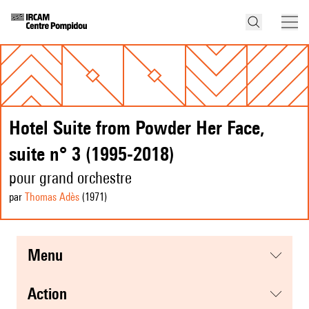
Hotel Suite from Powder Her Face,
suite n° 3 (1995-2018)
pour grand orchestre
par
Thomas Adès
(1971
)
menu
action