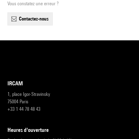
Vous constatez une erreur ?
contactez-nous
IRCAM
1, place Igor-Stravinsky
75004 Paris
+33 1 44 78 48 43
heures d'ouverture