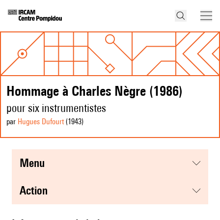
Hommage à Charles Nègre (1986)
pour six instrumentistes
par
Hugues Dufourt
(1943
)
menu
action