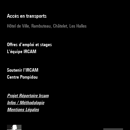
accès en transports
Hôtel de Ville, Rambuteau, Châtelet, Les Halles
Offres d’emploi et stages
L’équipe IRCAM
Soutenir l’IRCAM
Centre Pompidou
Projet Répertoire Ircam
Infos / Méthodologie
Mentions Légales